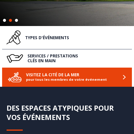
TYPES D'ÉVÉNEMENTS
SERVICES / PRESTATIONS
CLÉS EN MAIN
VISITEZ LA CITÉ
DE LA MER
pour tous les
membres de
votre événement
DES ESPACES ATYPIQUES POUR
VOS ÉVÉNEMENTS