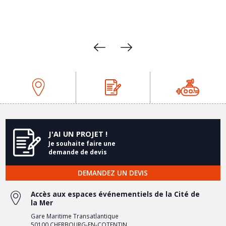
J'AI UN PROJET !
Je souhaite faire une
demande de devis
DEMANDEZ UN DEVIS
Accès aux espaces événementiels de la Cité de
la Mer
Gare Maritime Transatlantique
50100 CHERBOURG-EN-COTENTIN