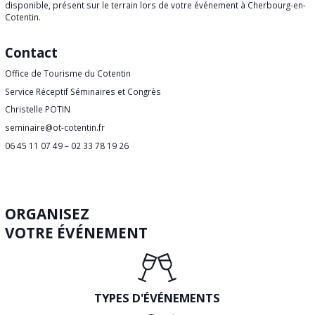
disponible, présent sur le terrain lors de votre événement à Cherbourg-en-
Cotentin.
Contact
Office de Tourisme du Cotentin
Service Réceptif Séminaires et Congrès
Christelle POTIN
seminaire@ot-cotentin.fr
06 45 11 07 49 – 02 33 78 19 26
ORGANISEZ
VOTRE ÉVÉNEMENT
TYPES D'ÉVÉNEMENTS