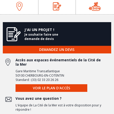
J'AI UN PROJET !
Je souhaite faire une
demande de devis
DEMANDEZ UN DEVIS
Accès aux espaces événementiels de la Cité de
la Mer
Gare Maritime Transatlantique
50100 CHERBOURG-EN-COTENTIN
Standard : (33) 02 33 20 26 26
VOIR LE PLAN D'ACCÈS
Vous avez une question ?
L'équipe de La Cité de la Mer est à votre disposition pour y
répondre !