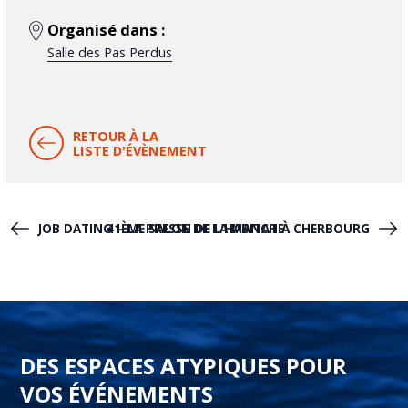
Organisé dans :
Salle des Pas Perdus
RETOUR À LA
LISTE D'ÉVÈNEMENT
JOB DATING – LA PRESSE DE LA MANCHE
41ÈME SALON DE L’HABITAT À CHERBOURG
DES ESPACES ATYPIQUES POUR
VOS ÉVÉNEMENTS