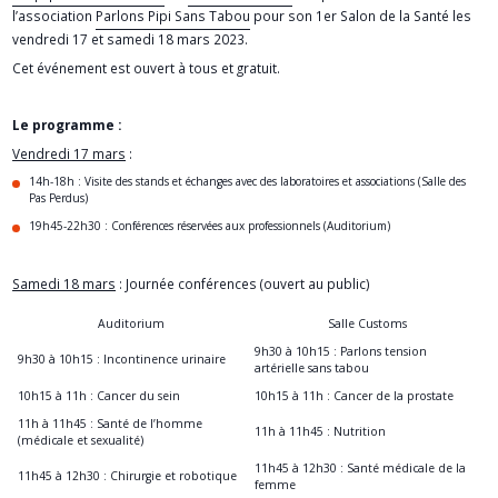
l’association
Parlons Pipi Sans Tabou
pour son 1er Salon de la Santé les
vendredi 17 et samedi 18 mars 2023.
Cet événement est ouvert à tous et gratuit.
Le programme :
Vendredi 17 mars
:
14h-18h : Visite des stands et échanges avec des laboratoires et associations (Salle des
Pas Perdus)
19h45-22h30 : Conférences réservées aux professionnels (Auditorium)
Samedi 18 mars
: Journée conférences (ouvert au public)
Auditorium
Salle Customs
9h30 à 10h15 : Parlons tension
9h30 à 10h15 : Incontinence urinaire
artérielle sans tabou
10h15 à 11h : Cancer du sein
10h15 à 11h : Cancer de la prostate
11h à 11h45 : Santé de l’homme
11h à 11h45 : Nutrition
(médicale et sexualité)
11h45 à 12h30 : Santé médicale de la
11h45 à 12h30 : Chirurgie et robotique
femme