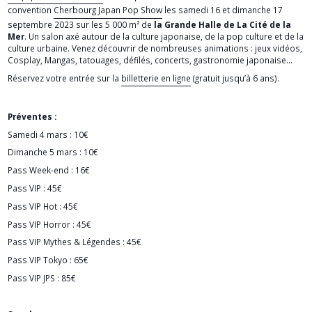
convention
Cherbourg Japan Pop Show
les samedi 16 et dimanche 17
septembre 2023 sur les 5 000 m² de
la Grande Halle de La Cité de la
Mer
. Un salon axé autour de la culture japonaise, de la pop culture et de la
culture urbaine. Venez découvrir de nombreuses animations : jeux vidéos,
Cosplay, Mangas, tatouages, défilés, concerts, gastronomie japonaise…
Réservez votre entrée sur la
billetterie en ligne
(gratuit jusqu’à 6 ans).
Préventes :
Samedi 4 mars : 10€
Dimanche 5 mars : 10€
Pass Week-end : 16€
Pass VIP : 45€
Pass VIP Hot : 45€
Pass VIP Horror : 45€
Pass VIP Mythes & Légendes : 45€
Pass VIP Tokyo : 65€
Pass VIP JPS : 85€