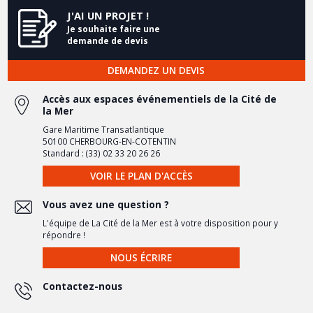
J'AI UN PROJET !
Je souhaite faire une
demande de devis
DEMANDEZ UN DEVIS
Accès aux espaces événementiels de la Cité de
la Mer
Gare Maritime Transatlantique
50100 CHERBOURG-EN-COTENTIN
Standard : (33) 02 33 20 26 26
VOIR LE PLAN D'ACCÈS
Vous avez une question ?
L'équipe de La Cité de la Mer est à votre disposition pour y
répondre !
NOUS ÉCRIRE
Contactez-nous