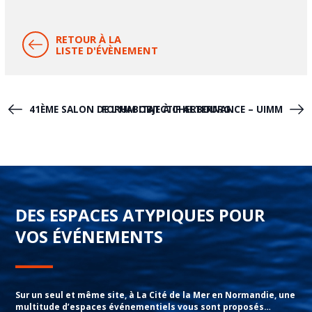
RETOUR À LA
LISTE D'ÉVÈNEMENT
41ÈME SALON DE L’HABITAT À CHERBOURG
FORUM OBJECTIF ALTERNANCE – UIMM
DES ESPACES ATYPIQUES POUR
VOS ÉVÉNEMENTS
Sur un seul et même site, à La Cité de la Mer en Normandie, une
multitude d’espaces événementiels vous sont proposés…