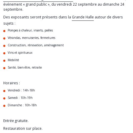
événement « grand public », du vendredi 22 septembre au dimanche 24
septembre.
Des exposants seront présents dans la
Grande Halle
autour de divers
sujets :
Pompes à chaleur, inserts, poêles
Vérandas, menuiseries, fermetures
Construction, rénovation, aménagement
Vins et spiritueux
Mobilité
Santé, bien-être, retraite
Horaires :
Vendredi : 14h-18h
Samedi : 10h-19h
Dimanche : 10h-18h
Entrée gratuite.
Restauration sur place.