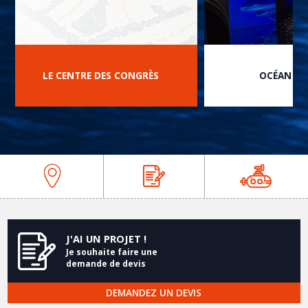
LE CENTRE DES CONGRÈS
OCÉAN DU
prev
next
J'AI UN PROJET !
Je souhaite faire une
demande de devis
DEMANDEZ UN DEVIS