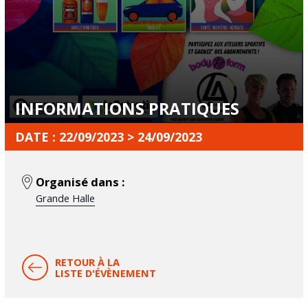
INFORMATIONS PRATIQUES
DATE : 22/09/2023 > 24/09/2023
Organisé dans :
Grande Halle
RETOUR À LA
LISTE D'ÉVÈNEMENT