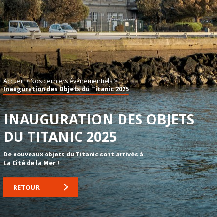
Accueil
>
Nos derniers événementiels
>
Inauguration des Objets du Titanic 2025
INAUGURATION DES OBJETS
DU TITANIC 2025
De nouveaux objets du Titanic sont arrivés à
La Cité de la Mer !
RETOUR