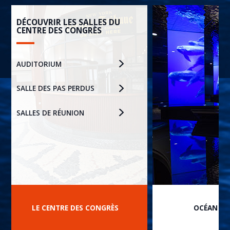
DÉCOUVRIR LES SALLES DU
CENTRE DES CONGRÈS
AUDITORIUM
SALLE DES PAS PERDUS
SALLES DE RÉUNION
LE CENTRE DES CONGRÈS
OCÉAN DU