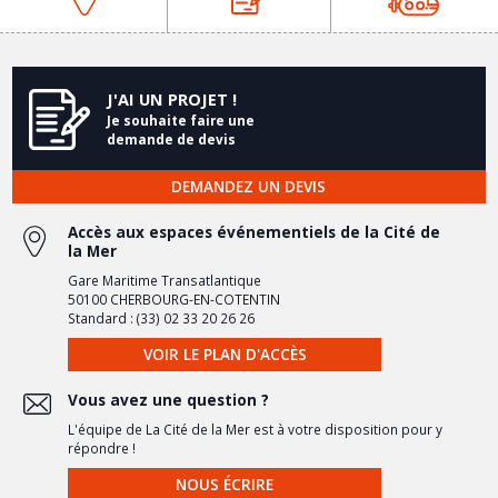
J'AI UN PROJET !
Je souhaite faire une
demande de devis
DEMANDEZ UN DEVIS
Accès aux espaces événementiels de la Cité de
la Mer
Gare Maritime Transatlantique
50100 CHERBOURG-EN-COTENTIN
Standard : (33) 02 33 20 26 26
VOIR LE PLAN D'ACCÈS
Vous avez une question ?
L'équipe de La Cité de la Mer est à votre disposition pour y
répondre !
NOUS ÉCRIRE