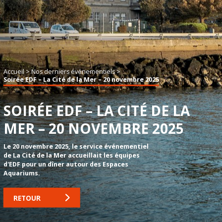
Accueil
>
Nos derniers événementiels
>
Soirée EDF – La Cité de la Mer – 20 novembre 2025
SOIRÉE EDF – LA CITÉ DE LA
MER – 20 NOVEMBRE 2025
Le 20 novembre 2025, le service événementiel
de La Cité de la Mer accueillait les équipes
d'EDF pour un dîner autour des Espaces
Aquariums.
RETOUR