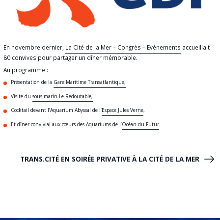
En novembre dernier,
La Cité de la Mer – Congrès – Evénements
accueillait
80 convives pour partager un dîner mémorable.
Au programme :
Présentation de la
Gare Maritime Transatlantique,
Visite du
sous-marin Le Redoutable,
Cocktail devant l’Aquarium Abyssal de l’
Espace Jules Verne
,
Et dîner convivial aux cœurs des Aquariums de l’
Océan du Futur
.
TRANS.CITÉ EN SOIRÉE PRIVATIVE À LA CITÉ DE LA MER