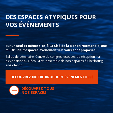
DES ESPACES ATYPIQUES POUR
VOS ÉVÉNEMENTS
Sur un seul et même site, à La Cité de la Mer en Normandie, une
multitude d’espaces événementiels vous sont proposés…
Salles de séminaire, Centre de congrès, espaces de réception, hall
d’expositions… Découvrez l’ensemble de nos espaces à Cherbourg-
en-Cotentin.
DÉCOUVREZ NOTRE BROCHURE ÉVÉNEMENTIELLE
DÉCOUVREZ TOUS
NOS ESPACES